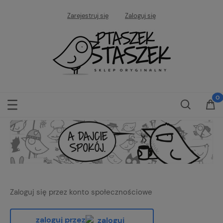
Zarejestruj się
Zaloguj się
Zaloguj się przez konto społecznościowe
zaloguj przez