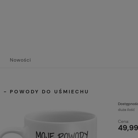
Nowości
K - POWODY DO UŚMIECHU
Dostępność
duża ilość
Cena:
49,99