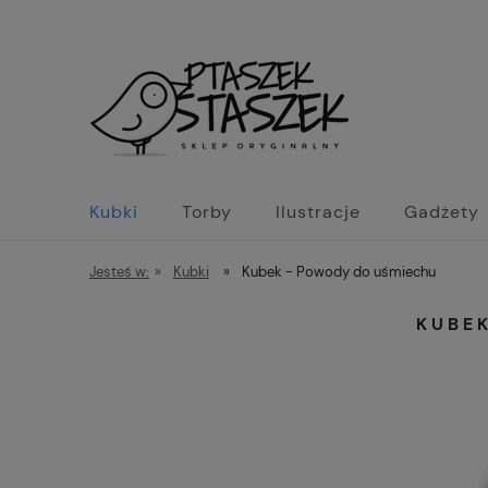
Kubki
Torby
Ilustracje
Gadżety
Jesteś w:
»
Kubki
»
Kubek - Powody do uśmiechu
KUBE