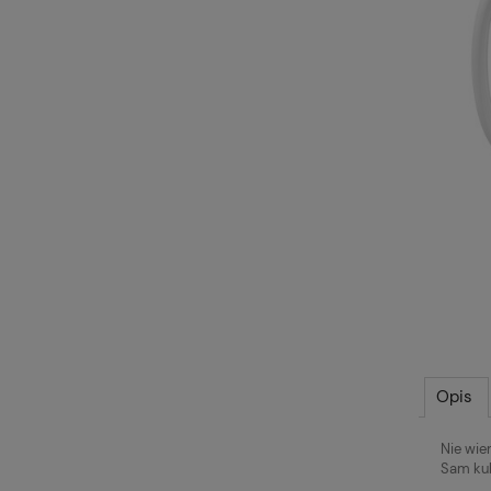
Opis
Nie wie
Sam kub