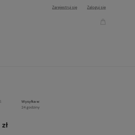
Zarejestruj się
Zaloguj się
:
Wysyłka w:
24 godziny
 zł