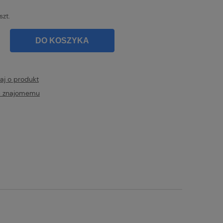
szt.
DO KOSZYKA
aj o produkt
ć znajomemu