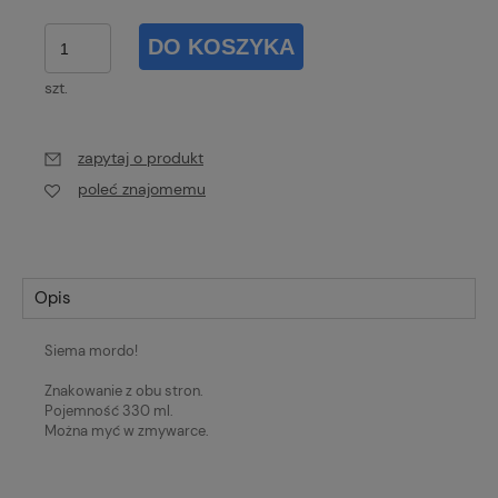
DO KOSZYKA
szt.
zapytaj o produkt
poleć znajomemu
Opis
Siema mordo!
Znakowanie z obu stron.
Pojemność 330 ml.
Można myć w zmywarce.