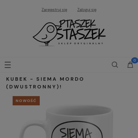
Zarejestruj się
Zaloguj się
KUBEK - SIEMA MORDO
(DWUSTRONNY)!
NOWOŚĆ